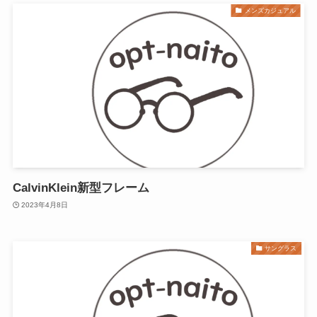
メンズカジュアル
CalvinKlein新型フレーム
2023年4月8日
サングラス