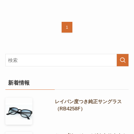
1
新着情報
レイバン度つき純正サングラス
（RB4258F）