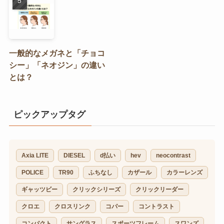
一般的なメガネと「チョコ
シー」「ネオジン」の違い
とは？
ピックアップタグ
Axia LITE
DIESEL
d払い
hev
neocontrast
POLICE
TR90
ふちなし
カザール
カラーレンズ
ギャッツビー
クリックシリーズ
クリックリーダー
クロエ
クロスリンク
コパー
コントラスト
コンパクト
サングラス
スポーツフレーム
スワンズ