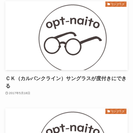
サングラス
ＣＫ（カルバンクライン）サングラスが度付きにでき
る
2017年5月18日
サングラス