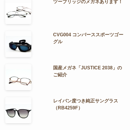
ツーブリッジのメガネあります！
CVG004 コンバーススポーツゴー
グル
国産メガネ「JUSTICE 2038」の
ご紹介
レイバン度つき純正サングラス
（RB4259F）