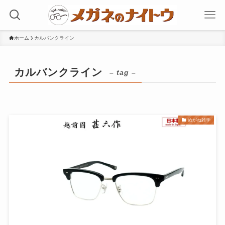
ホーム
カルバンクライン
カルバンクライン
– tag –
めがね雑学