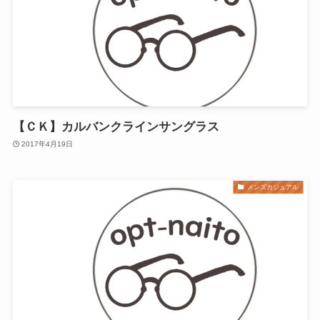
【ＣＫ】カルバンクラインサングラス
2017年4月19日
メンズカジュアル