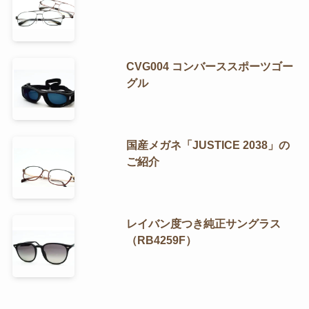
CVG004 コンバーススポーツゴー
グル
国産メガネ「JUSTICE 2038」の
ご紹介
レイバン度つき純正サングラス
（RB4259F）