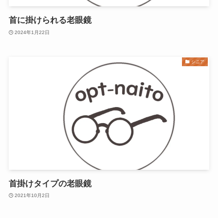
首に掛けられる老眼鏡
2024年1月22日
シニア
首掛けタイプの老眼鏡
2021年10月2日