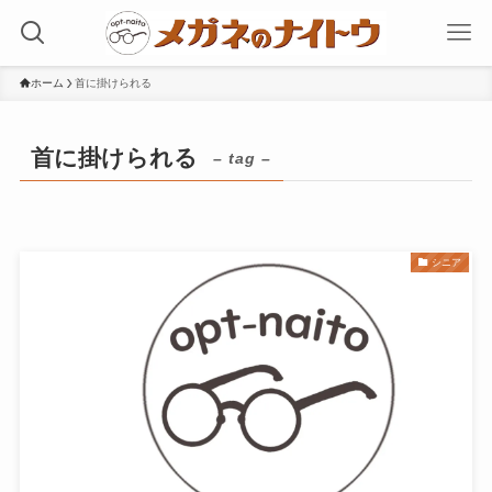
ホーム
首に掛けられる
首に掛けられる
– tag –
シニア