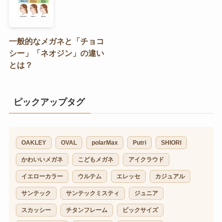
一般的なメガネと「チョコ
シー」「ネオジン」の違い
とは？
ピックアップタグ
OAKLEY
OVAL
polarMax
Putri
SHIORI
かわいいメガネ
こどもメガネ
アイクラウド
イエローカラー
ウルテム
エレッセ
カジュアル
サンテック
サンテックミスティ
ジュニア
スカッシー
チタンフレーム
ビックサイズ