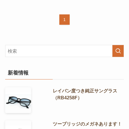
1
新着情報
レイバン度つき純正サングラス
（RB4258F）
ツーブリッジのメガネあります！