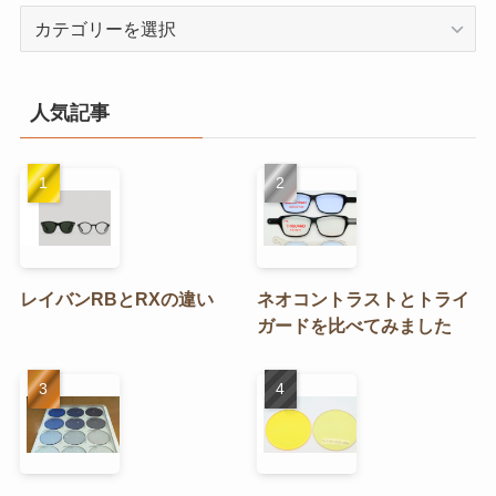
カ
テ
ゴ
リ
人気記事
ー
レイバンRBとRXの違い
ネオコントラストとトライ
ガードを比べてみました