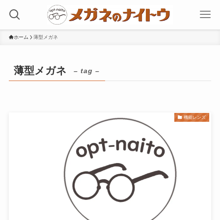
ホーム
薄型メガネ
薄型メガネ
– tag –
機能レンズ