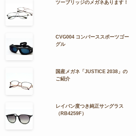
ツーブリッジのメガネあります！
CVG004 コンバーススポーツゴー
グル
国産メガネ「JUSTICE 2038」の
ご紹介
レイバン度つき純正サングラス
（RB4259F）