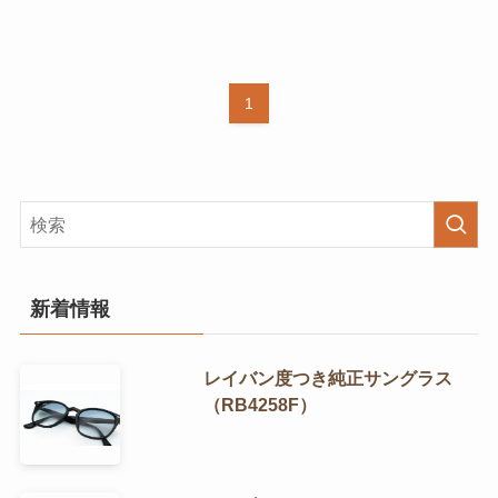
1
新着情報
レイバン度つき純正サングラス
（RB4258F）