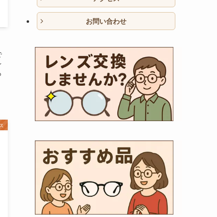
お問い合わせ
で
レ
も
ス