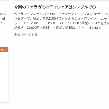
今回のフェラガモのアイウェアはシンプルで〇
市は大
各ブランドフレームの中では、ベーシックでシンプルな デザイン
g]
ンセプトで、幅広い年代に掛けてもらえるニューデザイン。 上か
ブラ
ら、 ＳＦ-2532 ＳＦ-2533 ＳＦ-2795 HOYA薄型レンズつき完
品価格 22,000円（税別）～ 商品の詳細はこちら またはメ...
2017年11月17日
グラス