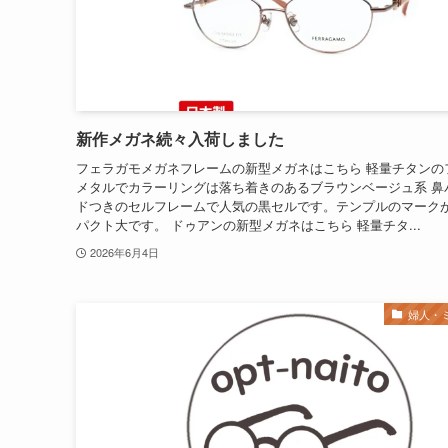
新作メガネ続々入荷しました
フェラガモメガネフレームの新型メガネはこちら 軽量チタンの
メタルでカラーリングは落ち着きのあるブラウンベージュ系 鼻
ドつきのセルフレームで人気の黒セルです。テンプルのマーク
パクト大です。 ドゥアンの新型メガネはこちら 軽量チタ...
2026年6月4日
婦人・