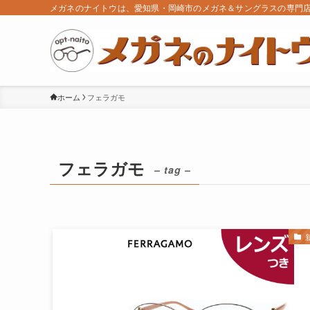
メガネのナイトウは、愛知県・岡崎市のメガネ＆サングラスの専門
ホーム
フェラガモ
フェラガモ
– tag –