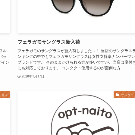
フェラガモサングラス新入荷
フル
フェラガモのサングラスが新入荷しました～！ 当店のサングラス
パッ
ンキングの中でもフェラガモサングラスは女性支持率ナンバーワン
がイン
ブランドです。 そのままかけられる方が多いですが、当店は度付
にも対応しております。 コンタクト使用するのが面倒な方...
2026年1月17日
ミセス
サングラ