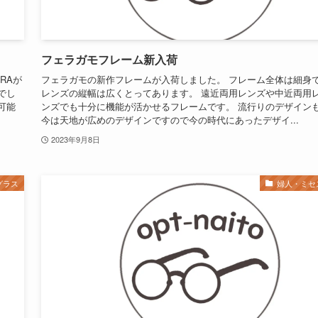
フェラガモフレーム新入荷
RAが
フェラガモの新作フレームが入荷しました。 フレーム全体は細身
でし
レンズの縦幅は広くとってあります。 遠近両用レンズや中近両用
可能
ンズでも十分に機能が活かせるフレームです。 流行りのデザイン
今は天地が広めのデザインですので今の時代にあったデザイ...
2023年9月8日
グラス
婦人・ミセ