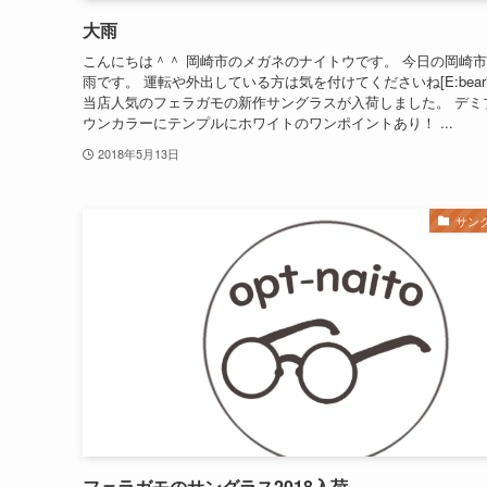
大雨
こんにちは＾＾ 岡崎市のメガネのナイトウです。 今日の岡崎
雨です。 運転や外出している方は気を付けてくださいね[E:bearin
当店人気のフェラガモの新作サングラスが入荷しました。 デミ
ウンカラーにテンプルにホワイトのワンポイントあり！ ...
2018年5月13日
サン
フェラガモのサングラス2018入荷