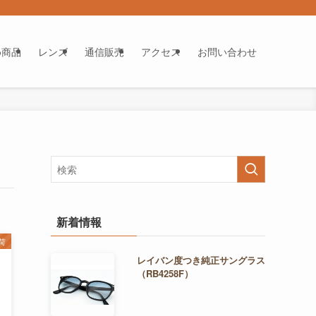
め商品
レンズ
通信販売
アクセス
お問い合わせ
新着情報
荷
レイバン度つき純正サングラス
（RB4258F）