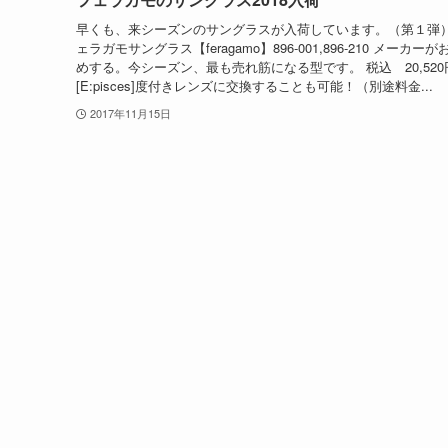
早くも、来シーズンのサングラスが入荷しています。（第１弾）
ェラガモサングラス【feragamo】896-001,896-210 メーカー
めする。今シーズン、最も売れ筋になる型です。 税込 20,520
[E:pisces]度付きレンズに交換することも可能！（別途料金...
2017年11月15日