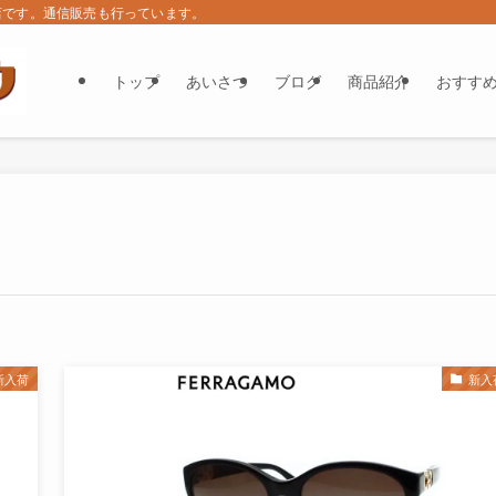
店です。通信販売も行っています。
トップ
あいさつ
ブログ
商品紹介
おすす
新入荷
新入