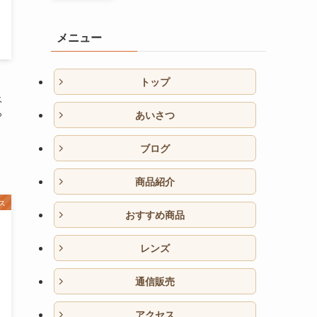
メニュー
トップ
ス
ら
あいさつ
】
ブログ
商品紹介
ス
おすすめ商品
レンズ
通信販売
アクセス