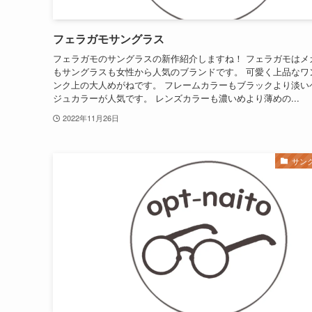
フェラガモサングラス
フェラガモのサングラスの新作紹介しますね！ フェラガモはメ
もサングラスも女性から人気のブランドです。 可愛く上品なワ
ンク上の大人めがねです。 フレームカラーもブラックより淡い
ジュカラーが人気です。 レンズカラーも濃いめより薄めの...
2022年11月26日
サン