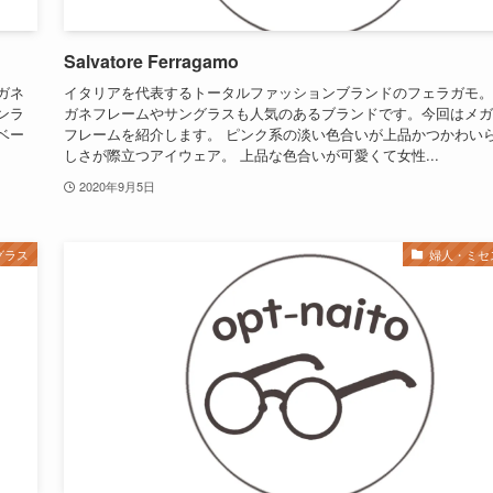
Salvatore Ferragamo
ガネ
イタリアを代表するトータルファッションブランドのフェラガモ。
ンラ
ガネフレームやサングラスも人気のあるブランドです。今回はメガ
ベー
フレームを紹介します。 ピンク系の淡い色合いが上品かつかわい
しさが際立つアイウェア。 上品な色合いが可愛くて女性...
2020年9月5日
グラス
婦人・ミセ