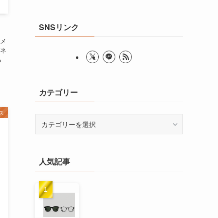
SNSリンク
メ
ネ
ら
カテゴリー
ス
カ
テ
ゴ
リ
人気記事
ー