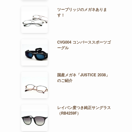
ツーブリッジのメガネありま
す！
CVG004 コンバーススポーツゴ
ーグル
国産メガネ「JUSTICE 2038」
のご紹介
レイバン度つき純正サングラス
（RB4259F）