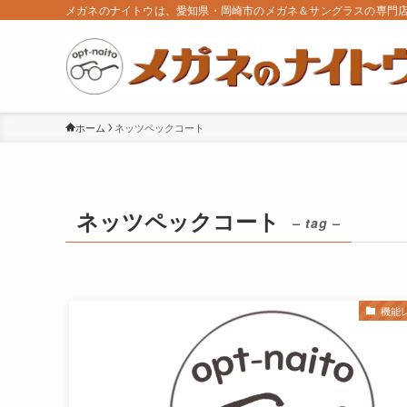
メガネのナイトウは、愛知県・岡崎市のメガネ＆サングラスの専門
ホーム
ネッツペックコート
ネッツペックコート
– tag –
機能