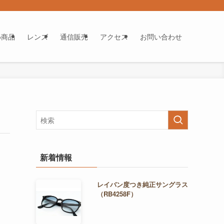
め商品
レンズ
通信販売
アクセス
お問い合わせ
新着情報
レイバン度つき純正サングラス
（RB4258F）