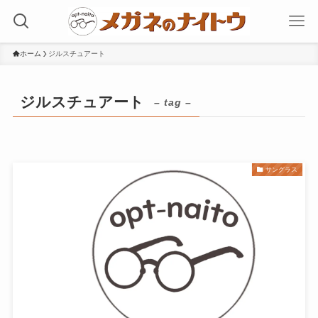
ホーム
ジルスチュアート
ジルスチュアート
– tag –
サングラス