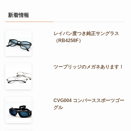
新着情報
レイバン度つき純正サングラス
（RB4258F）
ツーブリッジのメガネあります！
CVG004 コンバーススポーツゴー
グル