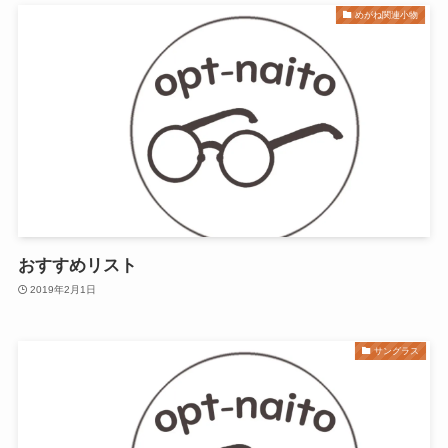
めがね関連小物
おすすめリスト
2019年2月1日
サングラス