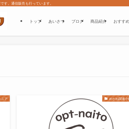
店です。通信販売も行っています。
トップ
あいさつ
ブログ
商品紹介
おすす
シニア
めがね関連小