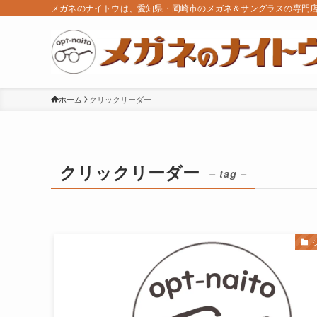
メガネのナイトウは、愛知県・岡崎市のメガネ＆サングラスの専門
ホーム
クリックリーダー
クリックリーダー
– tag –