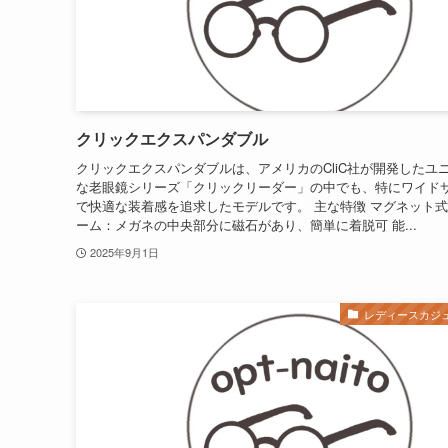
クリックエクスパンダブル
クリックエクスパンダブルは、アメリカのCliC社が開発したユ
な老眼鏡シリーズ「クリックリーダー」の中でも、特にワイド
で快適な装着感を追求したモデルです。 主な特徴 マグネット
ーム：メガネの中央部分に磁石があり、簡単に着脱可 能...
2025年9月1日
レディースカジ