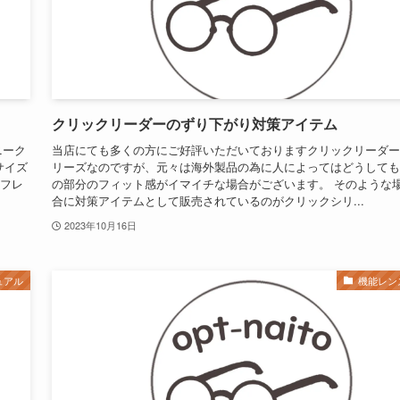
クリックリーダーのずり下がり対策アイテム
ニーク
当店にても多くの方にご好評いただいておりますクリックリーダー
サイズ
リーズなのですが、元々は海外製品の為に人によってはどうしても
式フレ
の部分のフィット感がイマイチな場合がございます。 そのような
合に対策アイテムとして販売されているのがクリックシリ...
2023年10月16日
ュアル
機能レン