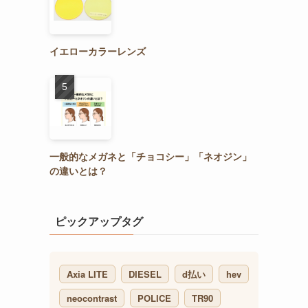
イエローカラーレンズ
一般的なメガネと「チョコシー」「ネオジン」
の違いとは？
ピックアップタグ
Axia LITE
DIESEL
d払い
hev
neocontrast
POLICE
TR90