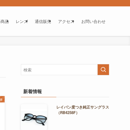
め商品
レンズ
通信販売
アクセス
お問い合わせ
新着情報
物
レイバン度つき純正サングラス
（RB4258F）