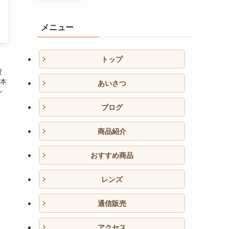
メニュー
トップ
覆
本
あいさつ
レ
ブログ
商品紹介
おすすめ商品
レンズ
通信販売
アクセス